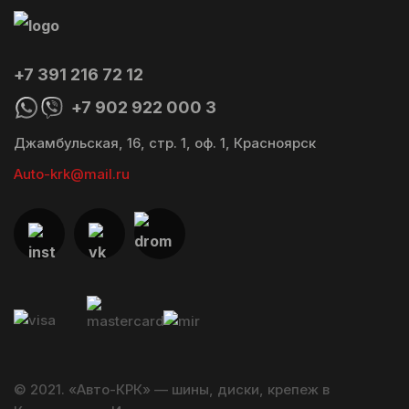
+7 391 216 72 12
+7 902 922 000 3
Джамбульская, 16, стр. 1, оф. 1, Красноярск
Auto-krk@mail.ru
© 2021. «Авто-КРК» — шины, диски, крепеж в