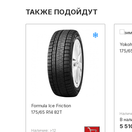
ТАКЖЕ ПОДОЙДУТ
Yokoh
175/6
Formula Ice Friction
175/65 R14 82T
Наличи
В нал
5 51
Наличие: >12