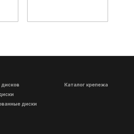
 дисков
Каталог крепежа
диски
ванные диски