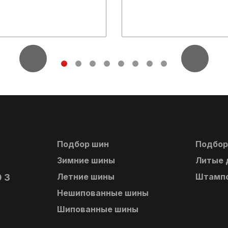
Подбор шин
Подбор
Зимние шины
Литые 
Летние шины
Штампо
0 3
Нешипованные шины
Шипованные шины