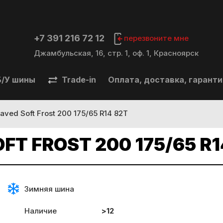
+7 391 216 72 12
перезвоните мне
Джамбульская, 16, стр. 1, оф. 1, Красноярск
/У шины
Trade-in
Оплата, доставка, гаранти
aved Soft Frost 200 175/65 R14 82T
T FROST 200 175/65 R1
Зимняя шина
Наличие
>12