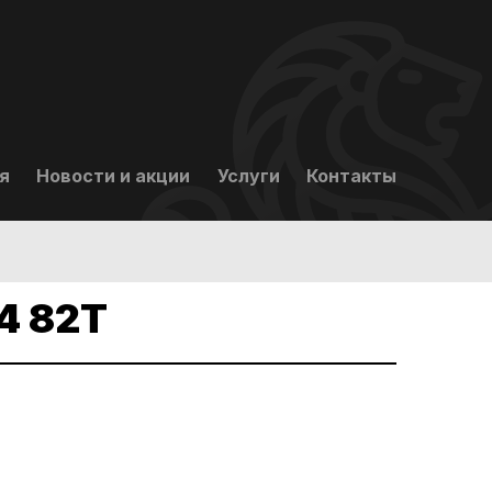
я
Новости и акции
Услуги
Контакты
4 82T