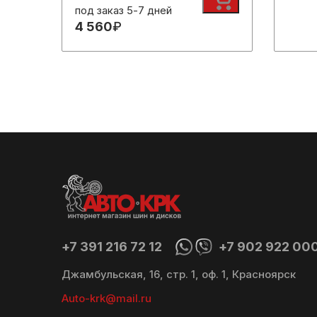
под заказ 5-7 дней
4 560
₽
+7 391 216 72 12
+7 902 922 00
Джамбульская, 16, стр. 1, оф. 1, Красноярск
Auto-krk@mail.ru