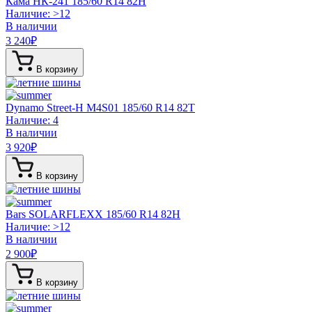
Кама НК-241
185/60 R14 82H
Наличие: >12
В наличии
3 240
₽
В корзину
Dynamo Street-H M4S01
185/60 R14 82T
Наличие: 4
В наличии
3 920
₽
В корзину
Bars SOLARFLEXX
185/60 R14 82H
Наличие: >12
В наличии
2 900
₽
В корзину