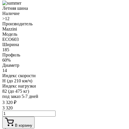
Летняя шина
Наличие
>12
Производитель
Mazzini
Модель
ECO603
Ширина
185
Профиль
60%
Диаметр
14
Индекс скорости
H (до 210 км/ч)
Индекс нагрузки
82 (до 475 кг)
под заказ 5-7 дней
3 320
₽
3 320
В корзину