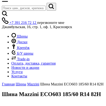
+7 391 216 72 12
перезвоните мне
Джамбульская, 16, стр. 1, оф. 1, Красноярск
Шины
Диски
Крепёж
Б/У шины
Trade-in
Оплата, доставка, гарантия
Новости и акции
Услуги
Контакты
Главная
Шины
Mazzini
Шина Mazzini ECO603 185/60 R14 82H
Шина Mazzini ECO603 185/60 R14 82H