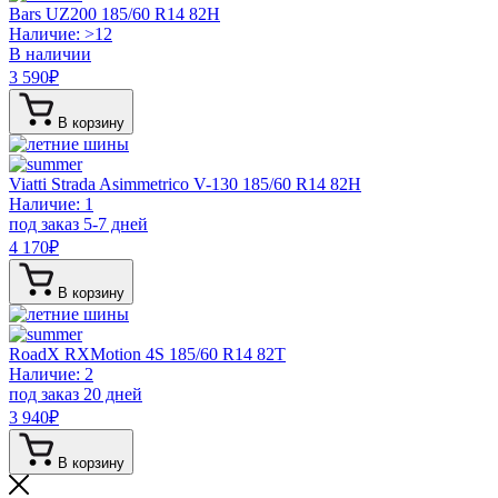
Bars UZ200
185/60 R14 82H
Наличие: >12
В наличии
3 590
₽
В корзину
Viatti Strada Asimmetrico V-130
185/60 R14 82H
Наличие: 1
под заказ 5-7 дней
4 170
₽
В корзину
RoadX RXMotion 4S
185/60 R14 82T
Наличие: 2
под заказ 20 дней
3 940
₽
В корзину