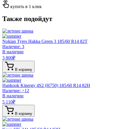
купить в 1 клик
Также подойдут
Nokian Tyres Hakka Green 3
185/60 R14 82T
Наличие: 3
В наличии
3 800
₽
В корзину
Hankook Kinergy 4S2 (H750)
185/60 R14 82H
Наличие: >12
В наличии
5 110
₽
В корзину