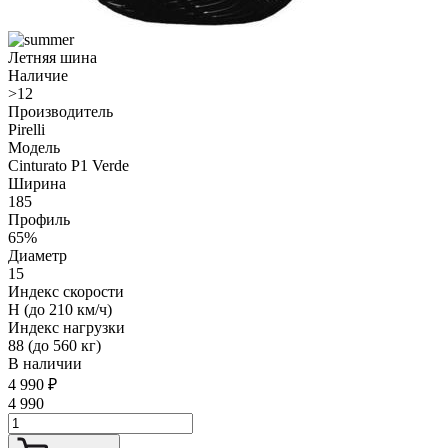
Летняя шина
Наличие
>12
Производитель
Pirelli
Модель
Cinturato P1 Verde
Ширина
185
Профиль
65%
Диаметр
15
Индекс скорости
H (до 210 км/ч)
Индекс нагрузки
88 (до 560 кг)
В наличии
4 990
₽
4 990