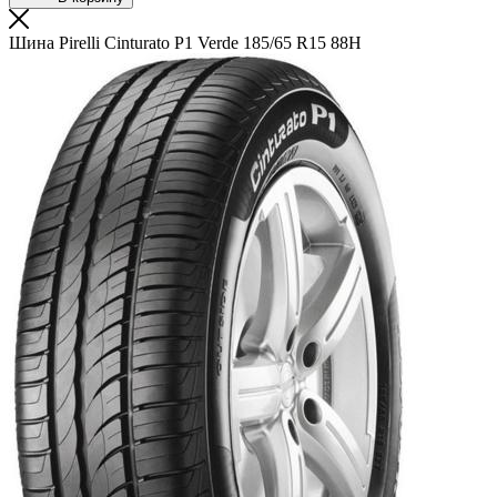
Шина Pirelli Cinturato P1 Verde 185/65 R15 88H