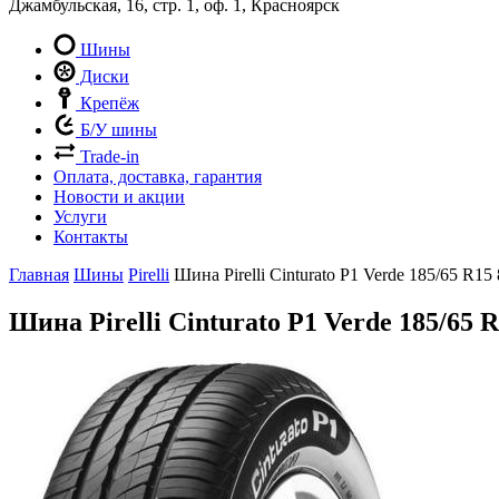
Джамбульская, 16, стр. 1, оф. 1, Красноярск
Шины
Диски
Крепёж
Б/У шины
Trade-in
Оплата, доставка, гарантия
Новости и акции
Услуги
Контакты
Главная
Шины
Pirelli
Шина Pirelli Cinturato P1 Verde 185/65 R15
Шина Pirelli Cinturato P1 Verde 185/65 