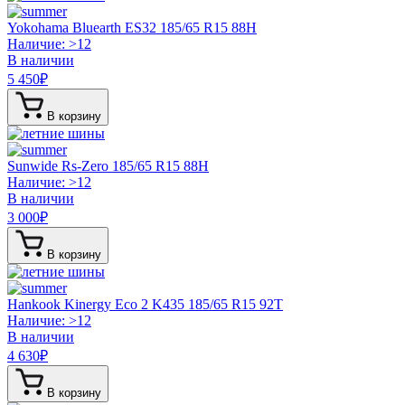
Yokohama Bluearth ES32
185/65 R15 88H
Наличие: >12
В наличии
5 450
₽
В корзину
Sunwide Rs-Zero
185/65 R15 88H
Наличие: >12
В наличии
3 000
₽
В корзину
Hankook Kinergy Eco 2 K435
185/65 R15 92T
Наличие: >12
В наличии
4 630
₽
В корзину