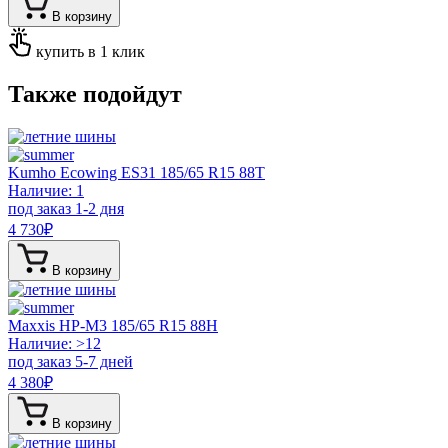
В корзину
купить в 1 клик
Также подойдут
Kumho Ecowing ES31
185/65 R15 88T
Наличие: 1
под заказ 1-2 дня
4 730
₽
В корзину
Maxxis HP-M3
185/65 R15 88H
Наличие: >12
под заказ 5-7 дней
4 380
₽
В корзину