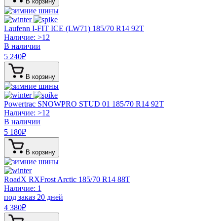
В корзину
Laufenn I-FIT ICE (LW71)
185/70 R14 92T
Наличие: >12
В наличии
5 240
₽
В корзину
Powertrac SNOWPRO STUD 01
185/70 R14 92T
Наличие: >12
В наличии
5 180
₽
В корзину
RoadX RXFrost Arctic
185/70 R14 88T
Наличие: 1
под заказ 20 дней
4 380
₽