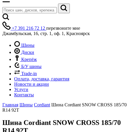
+7 391 216 72 12
перезвоните мне
Джамбульская, 16, стр. 1, оф. 1, Красноярск
Шины
Диски
Крепёж
Б/У шины
Trade-in
Оплата, доставка, гарантия
Новости и акции
Услуги
Контакты
Главная
Шины
Cordiant
Шина Cordiant SNOW CROSS 185/70
R14 92T
Шина Cordiant SNOW CROSS 185/70
R14 92T