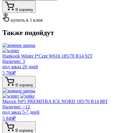
В корзину
купить в 1 клик
Также подойдут
Hankook Winter I*Cept W616
185/70 R14 92T
Наличие: 3
под заказ 20 дней
5 780
₽
В корзину
Maxxis NP5 PREMITRA ICE NORD
185/70 R14 88T
Наличие: >12
под заказ 5-7 дней
5 840
₽
В корзину