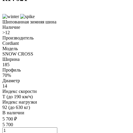
Шипованная зимняя шина
Наличие
>12
Производитель
Cordiant
Модель
SNOW CROSS
Ширина
185
Профиль
70%
Диаметр
14
Индекс скорости
T (до 190 км/ч)
Индекс нагрузки
92 (до 630 кг)
В наличии
5 700
₽
5 700