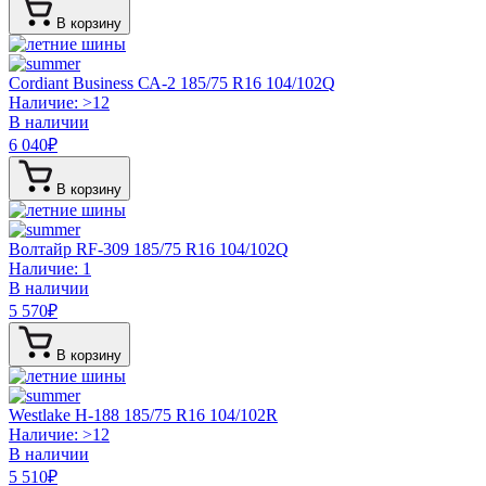
В корзину
Cordiant Business СА-2
185/75 R16 104/102Q
Наличие: >12
В наличии
6 040
₽
В корзину
Волтайр RF-309
185/75 R16 104/102Q
Наличие: 1
В наличии
5 570
₽
В корзину
Westlake H-188
185/75 R16 104/102R
Наличие: >12
В наличии
5 510
₽