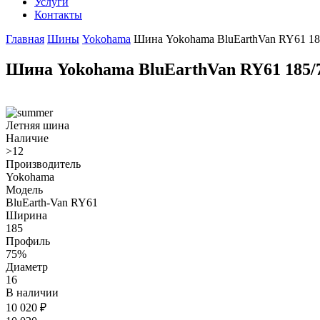
Услуги
Контакты
Главная
Шины
Yokohama
Шина Yokohama BluEarthVan RY61 18
Шина Yokohama BluEarthVan RY61 185/7
Летняя шина
Наличие
>12
Производитель
Yokohama
Модель
BluEarth-Van RY61
Ширина
185
Профиль
75%
Диаметр
16
В наличии
10 020
₽