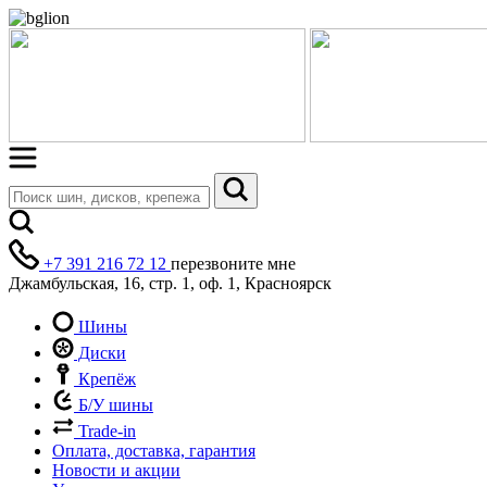
+7 391 216 72 12
перезвоните мне
Джамбульская, 16, стр. 1, оф. 1, Красноярск
Шины
Диски
Крепёж
Б/У шины
Trade-in
Оплата, доставка, гарантия
Новости и акции