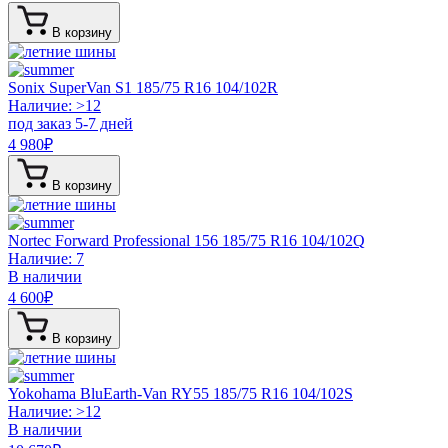
В корзину
Sonix SuperVan S1
185/75 R16 104/102R
Наличие: >12
под заказ 5-7 дней
4 980
₽
В корзину
Nortec Forward Professional 156
185/75 R16 104/102Q
Наличие: 7
В наличии
4 600
₽
В корзину
Yokohama BluEarth-Van RY55
185/75 R16 104/102S
Наличие: >12
В наличии