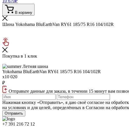
10 670
₽
В корзину
Шина Yokohama BluEarthVan RY61 185/75 R16 104/102R
Покупка в 1 клик
Летняя шина
Yokohama BluEarthVan RY61
185/75 R16 104/102R
x10 020
₽
Отправьте данные для заказа, в течении 15 минут вам позво
Нажимая кнопку «Отправить», я даю своё согласие на обработ
на условиях и для целей, определённых в Согласии на обработ
+7 391 216 72 12