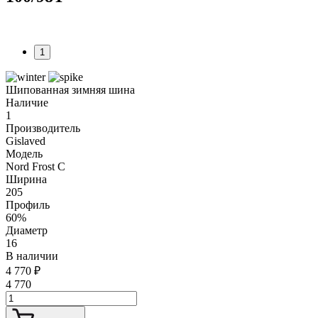
1
Шипованная зимняя шина
Наличие
1
Производитель
Gislaved
Модель
Nord Frost C
Ширина
205
Профиль
60%
Диаметр
16
В наличии
4 770
₽
4 770