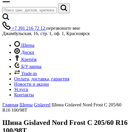
+7 391 216 72 12
перезвоните мне
Джамбульская, 16, стр. 1, оф. 1, Красноярск
Шины
Диски
Крепёж
Б/У шины
Trade-in
Оплата, доставка, гарантия
Новости и акции
Услуги
Контакты
Главная
Шины
Gislaved
Шина Gislaved Nord Frost C 205/60
R16 100/98T
Шина Gislaved Nord Frost C 205/60 R16
100/98T