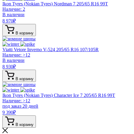
Ikon Tyres (Nokian Tyres) Nordman 7
205/65 R16 99T
Наличие: 2
В наличии
8 970
₽
В корзину
Viatti Vetore Inverno V-524
205/65 R16 107/105R
Наличие: >12
В наличии
8 930
₽
В корзину
Ikon Tyres (Nokian Tyres) Character Ice 7
205/65 R16 99T
Наличие: >12
под заказ 20 дней
9 390
₽
В корзину