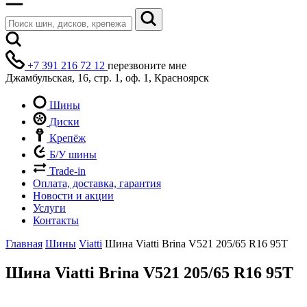
+7 391 216 72 12
перезвоните мне
Джамбульская, 16, стр. 1, оф. 1, Красноярск
Шины
Диски
Крепёж
Б/У шины
Trade-in
Оплата, доставка, гарантия
Новости и акции
Услуги
Контакты
Главная
Шины
Viatti
Шина Viatti Brina V521 205/65 R16 95T
Шина Viatti Brina V521 205/65 R16 95T