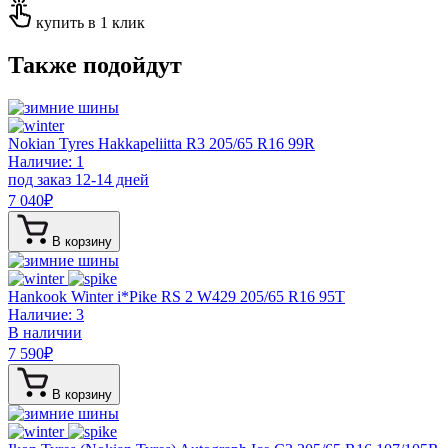
купить в 1 клик
Также подойдут
Nokian Tyres Hakkapeliitta R3
205/65 R16 99R
Наличие: 1
под заказ 12-14 дней
7 040
₽
В корзину
Hankook Winter i*Pike RS 2 W429
205/65 R16 95T
Наличие: 3
В наличии
7 590
₽
В корзину