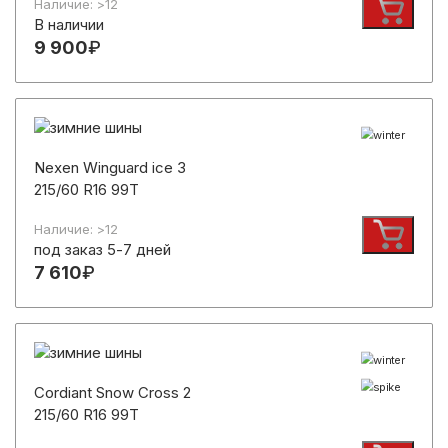
Наличие: >12
В наличии
9 900
₽
Nexen Winguard ice 3
215/60 R16 99T
Наличие: >12
под заказ 5-7 дней
7 610
₽
Cordiant Snow Cross 2
215/60 R16 99T