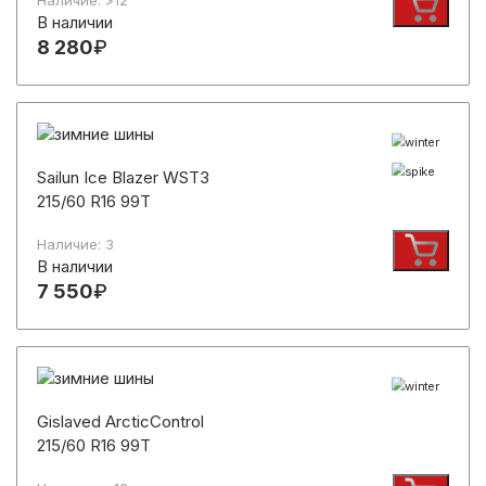
Наличие: >12
В наличии
8 280
₽
Sailun Ice Blazer WST3
215/60 R16 99T
Наличие: 3
В наличии
7 550
₽
Gislaved ArcticControl
215/60 R16 99T