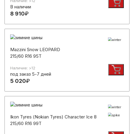
Наличие: >12
В наличии
8 910
₽
Mazzini Snow LEOPARD
215/60 R16 95T
Наличие: >12
под заказ 5-7 дней
5 020
₽
Ikon Tyres (Nokian Tyres) Character Ice 8
215/60 R16 99T