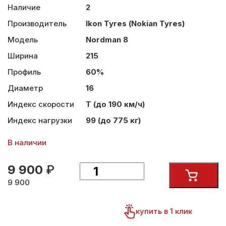
Наличие
2
Производитель
Ikon Tyres (Nokian Tyres)
Модель
Nordman 8
Ширина
215
Профиль
60%
Диаметр
16
Индекс скорости
T (до 190 км/ч)
Индекс нагрузки
99 (до 775 кг)
В наличии
9 900
₽
9 900
купить в 1 клик