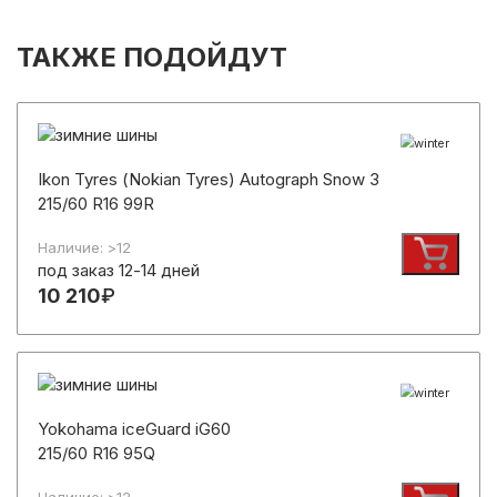
ТАКЖЕ ПОДОЙДУТ
Ikon Tyres (Nokian Tyres) Autograph Snow 3
215/60 R16 99R
Наличие: >12
под заказ 12-14 дней
10 210
₽
Yokohama iceGuard iG60
215/60 R16 95Q