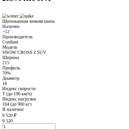
Шипованная зимняя шина
Наличие
>12
Производитель
Cordiant
Модель
SNOW CROSS 2 SUV
Ширина
215
Профиль
70%
Диаметр
16
Индекс скорости
T (до 190 км/ч)
Индекс нагрузки
104 (до 900 кг)
В наличии
9 520
₽
9 520