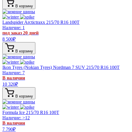
В корзину
Landspider Arctictraxx
215/70 R16 100T
Наличие: 1
под заказ 20 дней
8 500
₽
В корзину
Ikon Tyres (Nokian Tyres) Nordman 7 SUV
215/70 R16 100T
Наличие: 7
В наличии
10 320
₽
В корзину
Formula Ice
215/70 R16 100T
Наличие: >12
В наличии
7 790
₽