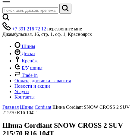
+7 391 216 72 12
перезвоните мне
Джамбульская, 16, стр. 1, оф. 1, Красноярск
Шины
Диски
Крепёж
Б/У шины
Trade-in
Оплата, доставка, гарантия
Новости и акции
Услуги
Контакты
Главная
Шины
Cordiant
Шина Cordiant SNOW CROSS 2 SUV
215/70 R16 104T
Шина Cordiant SNOW CROSS 2 SUV
215/70 R16 104T