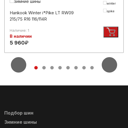
Hankook Winter i*Pike LT RW09
215/75 R16 116/114R
Наличие: 1
В наличии
5 960
₽
Подбор шин
Зимние шины