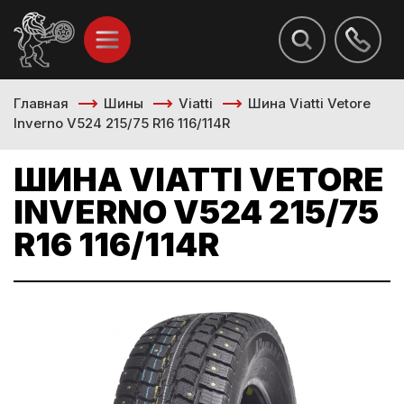
Главная
Шины
Viatti
Шина Viatti Vetore
Inverno V524 215/75 R16 116/114R
ШИНА VIATTI VETORE
INVERNO V524 215/75
R16 116/114R