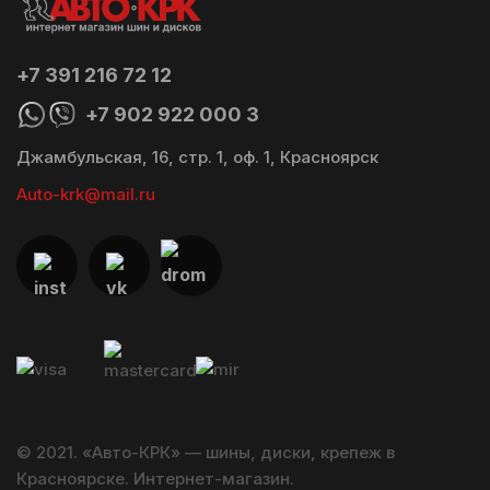
+7 391 216 72 12
+7 902 922 000 3
Джамбульская, 16, стр. 1, оф. 1, Красноярск
Auto-krk@mail.ru
© 2021. «Авто-КРК» — шины, диски, крепеж в
Красноярске. Интернет-магазин.