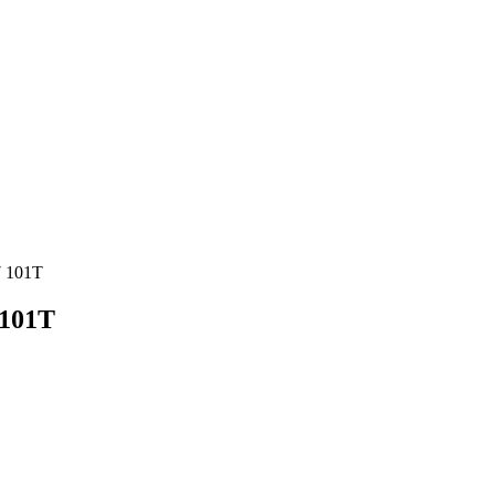
7 101T
 101T