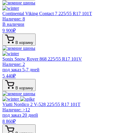
Continental Viking Contact 7
225/55 R17 101T
Наличие: 8
В наличии
9 900
₽
В корзину
Sonix Snow Rover 868
225/55 R17 101V
Наличие: 2
под заказ 5-7 дней
5 440
₽
В корзину
Viatti Nordico 2 V-528
225/55 R17 101T
Наличие: >12
под заказ 20 дней
8 860
₽