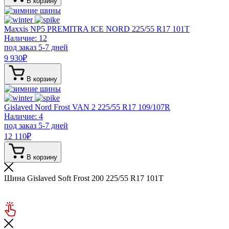
В корзину
Maxxis NP5 PREMITRA ICE NORD
225/55 R17 101T
Наличие: 12
под заказ 5-7 дней
9 930
₽
В корзину
Gislaved Nord Frost VAN 2
225/55 R17 109/107R
Наличие: 4
под заказ 5-7 дней
12 110
₽
В корзину
Шина Gislaved Soft Frost 200 225/55 R17 101T