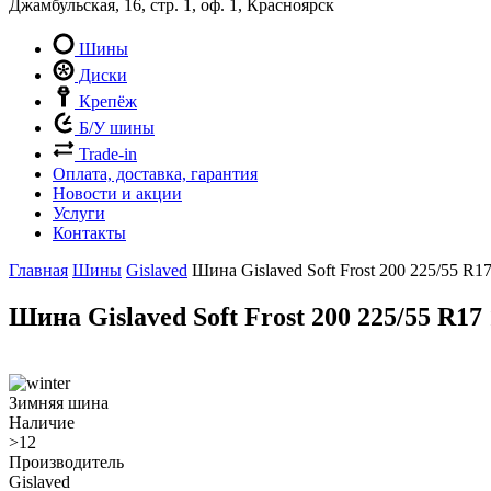
Джамбульская, 16, стр. 1, оф. 1, Красноярск
Шины
Диски
Крепёж
Б/У шины
Trade-in
Оплата, доставка, гарантия
Новости и акции
Услуги
Контакты
Главная
Шины
Gislaved
Шина Gislaved Soft Frost 200 225/55 R1
Шина Gislaved Soft Frost 200 225/55 R17
Зимняя шина
Наличие
>12
Производитель
Gislaved