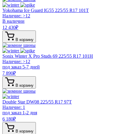
Yokohama Ice Guard IG55
225/55 R17 101T
Наличие: >12
В наличии
12 430
₽
В корзину
Sonix Winter X Pro Studs 69
225/55 R17 101H
Наличие: >12
под заказ 5-7 дней
7 890
₽
В корзину
Double Star DW08
225/55 R17 97T
Наличие: 1
под заказ 1-2 дня
6 180
₽
В корзину