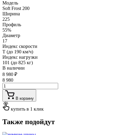
Модель
Soft Frost 200
Ширина
225
Профиль
55%
Диаметр
17
Индекс скорости
T (до 190 км/ч)
Индекс нагрузки
101 (до 825 кг)
В наличии
8 980
₽
8 980
В корзину
купить в 1 клик
Также подойдут