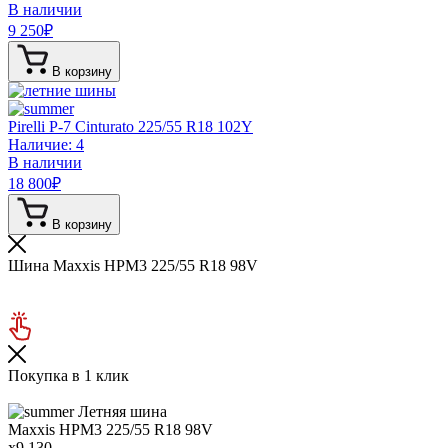
В наличии
9 250
₽
В корзину
Pirelli P-7 Cinturato
225/55 R18 102Y
Наличие: 4
В наличии
18 800
₽
В корзину
Шина Maxxis HPM3 225/55 R18 98V
Покупка в 1 клик
Летняя шина
Maxxis HPM3
225/55 R18 98V
x9 130