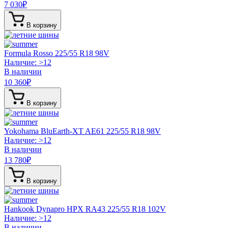
7 030
₽
В корзину
Formula Rosso
225/55 R18 98V
Наличие: >12
В наличии
10 360
₽
В корзину
Yokohama BluEarth-XT AE61
225/55 R18 98V
Наличие: >12
В наличии
13 780
₽
В корзину
Hankook Dynapro HPX RA43
225/55 R18 102V
Наличие: >12
В наличии