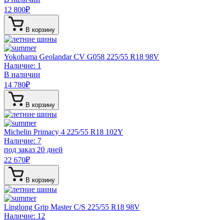
12 800
₽
В корзину
Yokohama Geolandar CV G058
225/55 R18 98V
Наличие: 1
В наличии
14 780
₽
В корзину
Michelin Primacy 4
225/55 R18 102Y
Наличие: 7
под заказ 20 дней
22 670
₽
В корзину
Linglong Grip Master C/S
225/55 R18 98V
Наличие: 12