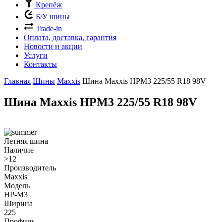
Крепёж
Б/У шины
Trade-in
Оплата, доставка, гарантия
Новости и акции
Услуги
Контакты
Главная
Шины
Maxxis
Шина Maxxis HPM3 225/55 R18 98V
Шина Maxxis HPM3 225/55 R18 98V
Летняя шина
Наличие
>12
Производитель
Maxxis
Модель
HP-M3
Ширина
225
Профиль