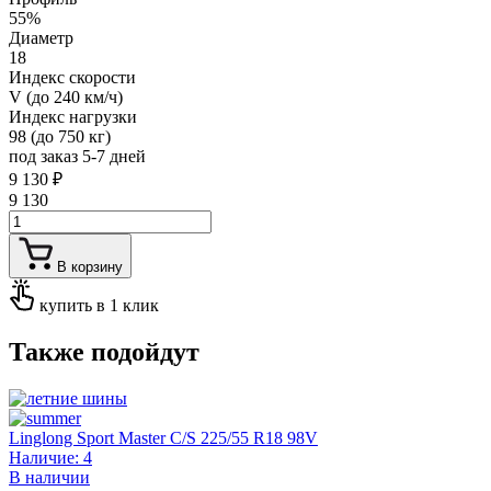
55%
Диаметр
18
Индекс скорости
V (до 240 км/ч)
Индекс нагрузки
98 (до 750 кг)
под заказ 5-7 дней
9 130
₽
9 130
В корзину
купить в 1 клик
Также подойдут
Linglong Sport Master C/S
225/55 R18 98V
Наличие: 4
В наличии